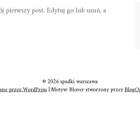
j pierwszy post. Edytuj go lub usuń, a
© 2026 spadki warszawa
ane przez WordPress
|
Motyw: Blover stworzony przez
BlogO