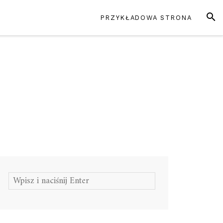
SZUK
PRZYKŁADOWA STRONA
Szukaj: