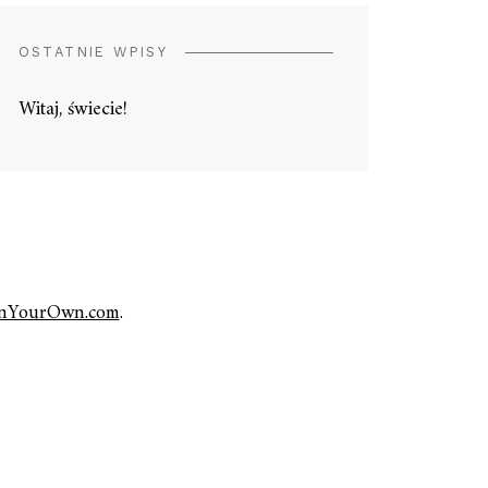
OSTATNIE WPISY
Witaj, świecie!
nYourOwn.com
.